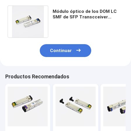
Módulo óptico de los DOM LC
SMF de SFP Transcceiver
1000BASE-LX/LH SFP 1310nm
los 20km
Continuar
Productos Recomendados