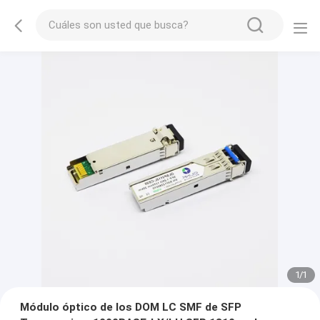
1
/
1
Módulo óptico de los DOM LC SMF de SFP