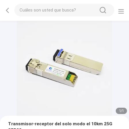
1
/
1
Transmisor-receptor del solo modo el 10km 25G