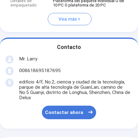
Detalles de
Plataforma del paquete individual O de
empaquetado
10 PC O plataforma de 20 PC
Vea más
Contacto
Mr. Larry
008618695187695
edificio 4/F, No.2, ciencia y ciudad de la tecnología,
parque de alta tecnología de GuanLan, camino de
No.5 Guanyi, distrito de Longhua, Shenzhen, China de
Delux
Contactar ahora