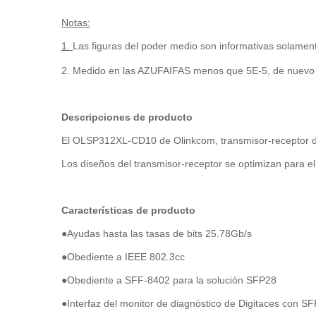
Notas:
1.
Las figuras del poder medio son informativas solamen
2. Medido en las AZUFAIFAS menos que 5E-5, de nuevo
Descripciones de producto
El OLSP312XL-CD10 de Olinkcom, transmisor-receptor de 
Los diseños del transmisor-receptor se optimizan para el 
Características de producto
●
Ayudas hasta las tasas de bits 25.78Gb/s
●Obediente a IEEE 802.3cc
●Obediente a SFF-8402 para la solución SFP28
●Interfaz del monitor de diagnóstico de Digitaces con S