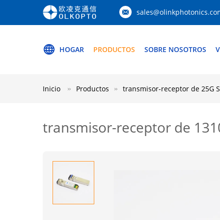
sales@olinkphotonics.co
HOGAR
PRODUCTOS
SOBRE NOSOTROS
V
Inicio
Productos
transmisor-receptor de 25G 
transmisor-receptor de 13