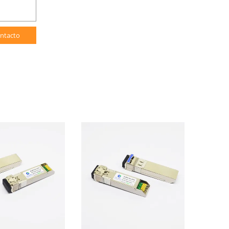
ntacto