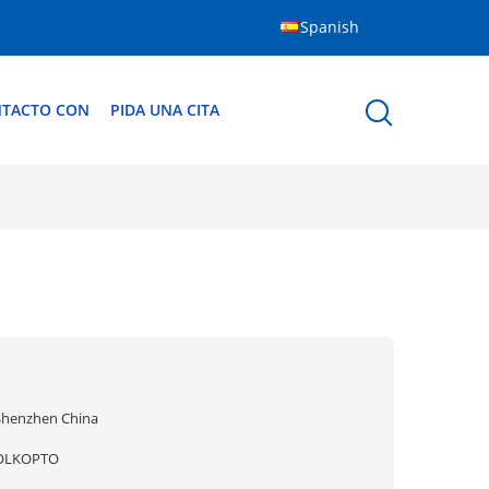
Spanish
NTACTO CON
PIDA UNA CITA
Shenzhen China
OLKOPTO