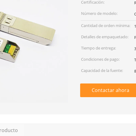
Certificación:
Número de modelo:
Cantidad de orden mínima:
Detalles de empaquetado:
P
Tiempo de entrega:
3
Condiciones de pago:
T
Capacidad de la fuente:
Contactar ahora
producto