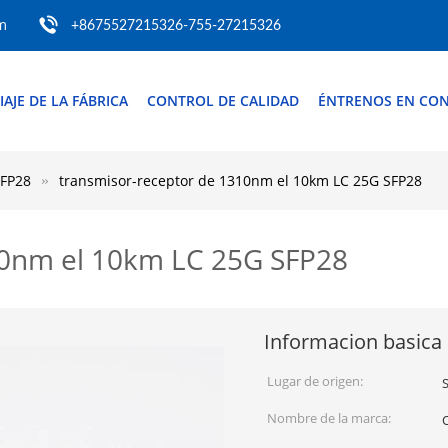
m
+8675527215326-755-27215326
IAJE DE LA FÁBRICA
CONTROL DE CALIDAD
ÉNTRENOS EN CO
SFP28
transmisor-receptor de 1310nm el 10km LC 25G SFP28
10nm el 10km LC 25G SFP28
Informacion basica
Lugar de origen:
Nombre de la marca: