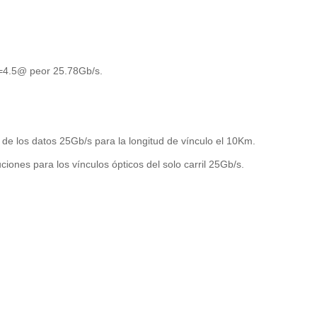
=4.5@ peor 25.78Gb/s.
e los datos 25Gb/s para la longitud de vínculo el 10Km.
ciones para los vínculos ópticos del solo carril 25Gb/s.